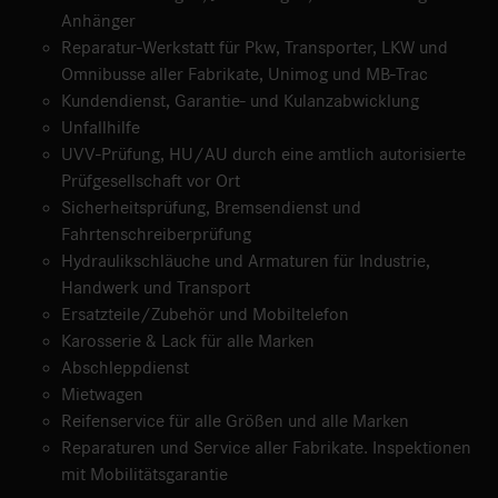
Anhänger
Reparatur-Werkstatt für Pkw, Transporter, LKW und
Omnibusse aller Fabrikate, Unimog und MB-Trac
Kundendienst, Garantie- und Kulanzabwicklung
Unfallhilfe
UVV-Prüfung, HU/AU durch eine amtlich autorisierte
Prüfgesellschaft vor Ort
Sicherheitsprüfung, Bremsendienst und
Fahrtenschreiberprüfung
Hydraulikschläuche und Armaturen für Industrie,
Handwerk und Transport
Ersatzteile/Zubehör und Mobiltelefon
Karosserie & Lack für alle Marken
Abschleppdienst
Mietwagen
Reifenservice für alle Größen und alle Marken
Reparaturen und Service aller Fabrikate. Inspektionen
mit Mobilitätsgarantie