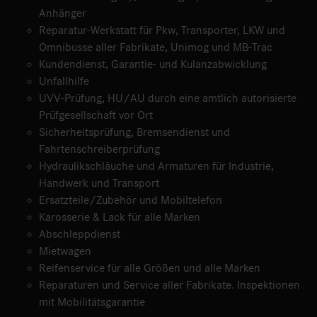
Anhänger
Reparatur-Werkstatt für Pkw, Transporter, LKW und
Omnibusse aller Fabrikate, Unimog und MB-Trac
Kundendienst, Garantie- und Kulanzabwicklung
Unfallhilfe
UVV-Prüfung, HU/AU durch eine amtlich autorisierte
Prüfgesellschaft vor Ort
Sicherheitsprüfung, Bremsendienst und
Fahrtenschreiberprüfung
Hydraulikschläuche und Armaturen für Industrie,
Handwerk und Transport
Ersatzteile/Zubehör und Mobiltelefon
Karosserie & Lack für alle Marken
Abschleppdienst
Mietwagen
Reifenservice für alle Größen und alle Marken
Reparaturen und Service aller Fabrikate. Inspektionen
mit Mobilitätsgarantie