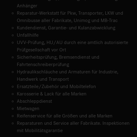
Anhänger
Reparatur-Werkstatt für Pkw, Transporter, LKW und
Omnibusse aller Fabrikate, Unimog und MB-Trac
Kundendienst, Garantie- und Kulanzabwicklung
Unfallhilfe
UVV-Prüfung, HU/AU durch eine amtlich autorisierte
Prüfgesellschaft vor Ort
Sicherheitsprüfung, Bremsendienst und
Fahrtenschreiberprüfung
Hydraulikschläuche und Armaturen für Industrie,
Handwerk und Transport
Ersatzteile/Zubehör und Mobiltelefon
Karosserie & Lack für alle Marken
Abschleppdienst
Mietwagen
Reifenservice für alle Größen und alle Marken
Reparaturen und Service aller Fabrikate. Inspektionen
mit Mobilitätsgarantie