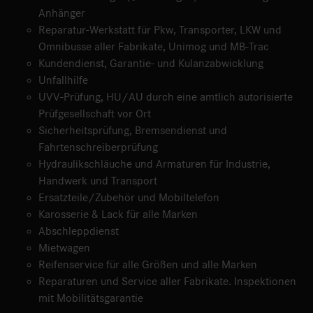
Anhänger
Reparatur-Werkstatt für Pkw, Transporter, LKW und
Omnibusse aller Fabrikate, Unimog und MB-Trac
Kundendienst, Garantie- und Kulanzabwicklung
Unfallhilfe
UVV-Prüfung, HU/AU durch eine amtlich autorisierte
Prüfgesellschaft vor Ort
Sicherheitsprüfung, Bremsendienst und
Fahrtenschreiberprüfung
Hydraulikschläuche und Armaturen für Industrie,
Handwerk und Transport
Ersatzteile/Zubehör und Mobiltelefon
Karosserie & Lack für alle Marken
Abschleppdienst
Mietwagen
Reifenservice für alle Größen und alle Marken
Reparaturen und Service aller Fabrikate. Inspektionen
mit Mobilitätsgarantie