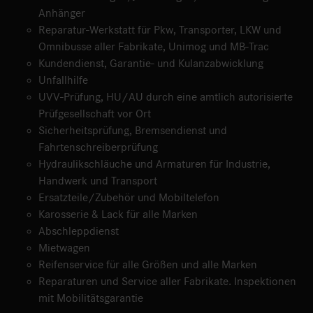
Anhänger
Reparatur-Werkstatt für Pkw, Transporter, LKW und
Omnibusse aller Fabrikate, Unimog und MB-Trac
Kundendienst, Garantie- und Kulanzabwicklung
Unfallhilfe
UVV-Prüfung, HU/AU durch eine amtlich autorisierte
Prüfgesellschaft vor Ort
Sicherheitsprüfung, Bremsendienst und
Fahrtenschreiberprüfung
Hydraulikschläuche und Armaturen für Industrie,
Handwerk und Transport
Ersatzteile/Zubehör und Mobiltelefon
Karosserie & Lack für alle Marken
Abschleppdienst
Mietwagen
Reifenservice für alle Größen und alle Marken
Reparaturen und Service aller Fabrikate. Inspektionen
mit Mobilitätsgarantie