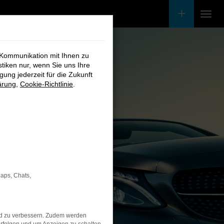
 Kommunikation mit Ihnen zu
stiken nur, wenn Sie uns Ihre
ung jederzeit für die Zukunft
ärung
,
Cookie-Richtlinie
.
Maps, Chats,
nd zu verbessern. Zudem werden