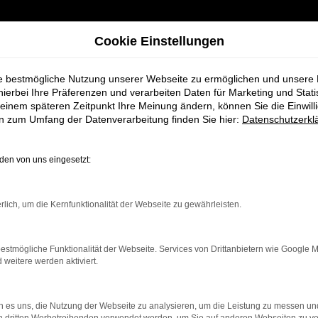
Cookie Einstellungen
ie bestmögliche Nutzung unserer Webseite zu ermöglichen und unsere
hierbei Ihre Präferenzen und verarbeiten Daten für Marketing und Stati
einem späteren Zeitpunkt Ihre Meinung ändern, können Sie die Einwillig
en zum Umfang der Datenverarbeitung finden Sie hier:
Datenschutzerkl
en von uns eingesetzt:
ahrzeugangebote
rlich, um die Kernfunktionalität der Webseite zu gewährleisten.
n Sie bestimmt Ihren Nächsten
estmögliche Funktionalität der Webseite. Services von Drittanbietern wie Google 
eitere werden aktiviert.
 es uns, die Nutzung der Webseite zu analysieren, um die Leistung zu messen u