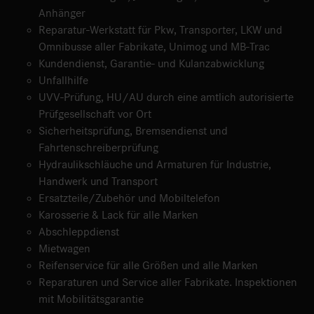
Anhänger
Reparatur-Werkstatt für Pkw, Transporter, LKW und
Omnibusse aller Fabrikate, Unimog und MB-Trac
Kundendienst, Garantie- und Kulanzabwicklung
Unfallhilfe
UVV-Prüfung, HU/AU durch eine amtlich autorisierte
Prüfgesellschaft vor Ort
Sicherheitsprüfung, Bremsendienst und
Fahrtenschreiberprüfung
Hydraulikschläuche und Armaturen für Industrie,
Handwerk und Transport
Ersatzteile/Zubehör und Mobiltelefon
Karosserie & Lack für alle Marken
Abschleppdienst
Mietwagen
Reifenservice für alle Größen und alle Marken
Reparaturen und Service aller Fabrikate. Inspektionen
mit Mobilitätsgarantie