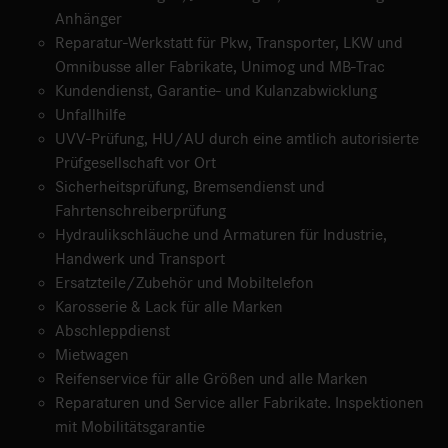
Anhänger
Reparatur-Werkstatt für Pkw, Transporter, LKW und
Omnibusse aller Fabrikate, Unimog und MB-Trac
Kundendienst, Garantie- und Kulanzabwicklung
Unfallhilfe
UVV-Prüfung, HU/AU durch eine amtlich autorisierte
Prüfgesellschaft vor Ort
Sicherheitsprüfung, Bremsendienst und
Fahrtenschreiberprüfung
Hydraulikschläuche und Armaturen für Industrie,
Handwerk und Transport
Ersatzteile/Zubehör und Mobiltelefon
Karosserie & Lack für alle Marken
Abschleppdienst
Mietwagen
Reifenservice für alle Größen und alle Marken
Reparaturen und Service aller Fabrikate. Inspektionen
mit Mobilitätsgarantie