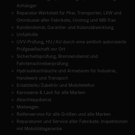
Anhänger
Reparatur-Werkstatt für Pkw, Transporter, LKW und
Omnibusse aller Fabrikate, Unimog und MB-Trac
Kundendienst, Garantie- und Kulanzabwicklung
Unfallhilfe
UVV-Prüfung, HU/AU durch eine amtlich autorisierte
Prüfgesellschaft vor Ort
Sicherheitsprüfung, Bremsendienst und
Fahrtenschreiberprüfung
Hydraulikschläuche und Armaturen für Industrie,
Handwerk und Transport
Ersatzteile/Zubehör und Mobiltelefon
Karosserie & Lack für alle Marken
Abschleppdienst
Mietwagen
Reifenservice für alle Größen und alle Marken
Reparaturen und Service aller Fabrikate. Inspektionen
mit Mobilitätsgarantie