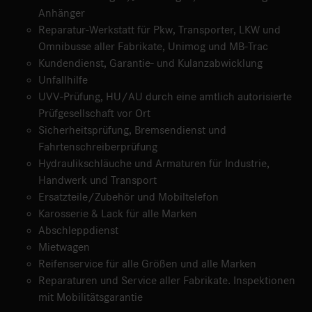
Anhänger
Reparatur-Werkstatt für Pkw, Transporter, LKW und
Omnibusse aller Fabrikate, Unimog und MB-Trac
Kundendienst, Garantie- und Kulanzabwicklung
Unfallhilfe
UVV-Prüfung, HU/AU durch eine amtlich autorisierte
Prüfgesellschaft vor Ort
Sicherheitsprüfung, Bremsendienst und
Fahrtenschreiberprüfung
Hydraulikschläuche und Armaturen für Industrie,
Handwerk und Transport
Ersatzteile/Zubehör und Mobiltelefon
Karosserie & Lack für alle Marken
Abschleppdienst
Mietwagen
Reifenservice für alle Größen und alle Marken
Reparaturen und Service aller Fabrikate. Inspektionen
mit Mobilitätsgarantie