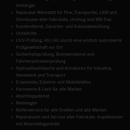
Anhänger
Reparatur-Werkstatt für Pkw, Transporter, LKW und
Omnibusse aller Fabrikate, Unimog und MB-Trac
Kundendienst, Garantie- und Kulanzabwicklung
Unfallhilfe
UVV-Prüfung, HU/AU durch eine amtlich autorisierte
Prüfgesellschaft vor Ort
Sicherheitsprüfung, Bremsendienst und
Fahrtenschreiberprüfung
Hydraulikschläuche und Armaturen für Industrie,
Handwerk und Transport
Ersatzteile/Zubehör und Mobiltelefon
Karosserie & Lack für alle Marken
Abschleppdienst
Mietwagen
Reifenservice für alle Größen und alle Marken
Reparaturen und Service aller Fabrikate. Inspektionen
mit Mobilitätsgarantie