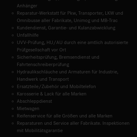
Anhänger
Reparatur-Werkstatt für Pkw, Transporter, LKW und
Omnibusse aller Fabrikate, Unimog und MB-Trac
Kundendienst, Garantie- und Kulanzabwicklung
Unfallhilfe
UVV-Prüfung, HU/AU durch eine amtlich autorisierte
Prüfgesellschaft vor Ort
Sicherheitsprüfung, Bremsendienst und
Fahrtenschreiberprüfung
Hydraulikschläuche und Armaturen für Industrie,
Handwerk und Transport
Ersatzteile/Zubehör und Mobiltelefon
Karosserie & Lack für alle Marken
Abschleppdienst
Mietwagen
Reifenservice für alle Größen und alle Marken
Reparaturen und Service aller Fabrikate. Inspektionen
mit Mobilitätsgarantie