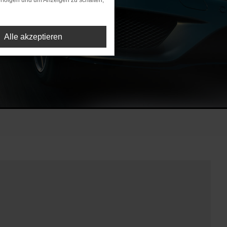
rfolgen und um Anzeigen zu schalten,
Alle akzeptieren