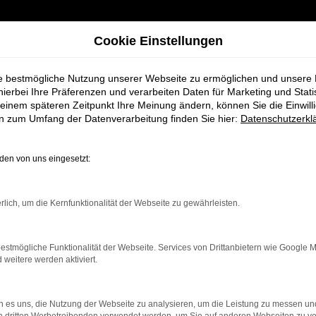
Cookie Einstellungen
ie bestmögliche Nutzung unserer Webseite zu ermöglichen und unsere
hierbei Ihre Präferenzen und verarbeiten Daten für Marketing und Stati
einem späteren Zeitpunkt Ihre Meinung ändern, können Sie die Einwillig
en zum Umfang der Datenverarbeitung finden Sie hier:
Datenschutzerkl
en von uns eingesetzt:
ahrzeugangebote
rlich, um die Kernfunktionalität der Webseite zu gewährleisten.
n Sie bestimmt Ihren Nächsten
estmögliche Funktionalität der Webseite. Services von Drittanbietern wie Google 
eitere werden aktiviert.
 es uns, die Nutzung der Webseite zu analysieren, um die Leistung zu messen u