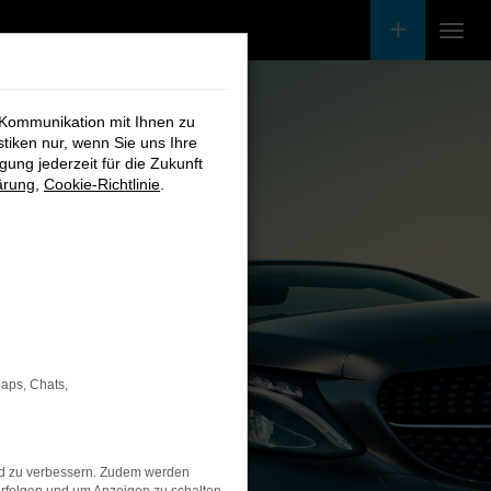
 Kommunikation mit Ihnen zu
stiken nur, wenn Sie uns Ihre
ung jederzeit für die Zukunft
ärung
,
Cookie-Richtlinie
.
Maps, Chats,
nd zu verbessern. Zudem werden