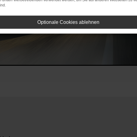
on dritten Werbetreibenden verwendet werden, um Sie auf anderen Webseiten zu ve
ind.
Optionale Cookies ablehnen