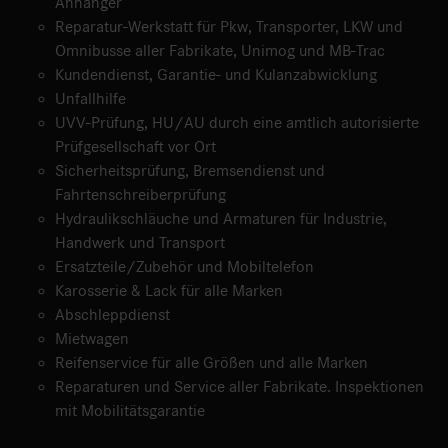
Anhänger
Reparatur-Werkstatt für Pkw, Transporter, LKW und
Omnibusse aller Fabrikate, Unimog und MB-Trac
Kundendienst, Garantie- und Kulanzabwicklung
Unfallhilfe
UVV-Prüfung, HU/AU durch eine amtlich autorisierte
Prüfgesellschaft vor Ort
Sicherheitsprüfung, Bremsendienst und
Fahrtenschreiberprüfung
Hydraulikschläuche und Armaturen für Industrie,
Handwerk und Transport
Ersatzteile/Zubehör und Mobiltelefon
Karosserie & Lack für alle Marken
Abschleppdienst
Mietwagen
Reifenservice für alle Größen und alle Marken
Reparaturen und Service aller Fabrikate. Inspektionen
mit Mobilitätsgarantie