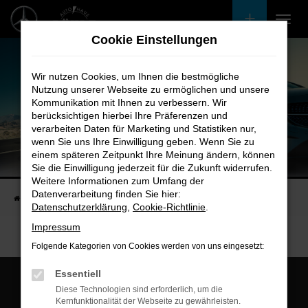
Zum
Hauptinhalt
Cookie Einstellungen
springen
Wir nutzen Cookies, um Ihnen die bestmögliche
Nutzung unserer Webseite zu ermöglichen und unsere
Kommunikation mit Ihnen zu verbessern. Wir
berücksichtigen hierbei Ihre Präferenzen und
verarbeiten Daten für Marketing und Statistiken nur,
wenn Sie uns Ihre Einwilligung geben. Wenn Sie zu
einem späteren Zeitpunkt Ihre Meinung ändern, können
Unsere Fahrzeugangebote
Sie die Einwilligung jederzeit für die Zukunft widerrufen.
Bei uns finden Sie bestimmt Ihren Nächsten
Weitere Informationen zum Umfang der
Datenverarbeitung finden Sie hier:
Startseite
Fahrzeugangebote
Bestandsfahrzeuge
Datenschutzerklärung
,
Cookie-Richtlinie
.
Impressum
Folgende Kategorien von Cookies werden von uns eingesetzt:
Essentiell
Diese Technologien sind erforderlich, um die
Kernfunktionalität der Webseite zu gewährleisten.