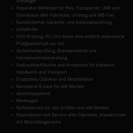
Anhänger
Reparatur-Werkstatt für Pkw, Transporter, LKW und
Omnibusse aller Fabrikate, Unimog und MB-Trac
Kundendienst, Garantie- und Kulanzabwicklung
Unfallhilfe
UVV-Prüfung, HU/AU durch eine amtlich autorisierte
Prüfgesellschaft vor Ort
Sicherheitsprüfung, Bremsendienst und
Fahrtenschreiberprüfung
Hydraulikschläuche und Armaturen für Industrie,
Handwerk und Transport
Ersatzteile/Zubehör und Mobiltelefon
Karosserie & Lack für alle Marken
Abschleppdienst
Mietwagen
Reifenservice für alle Größen und alle Marken
Reparaturen und Service aller Fabrikate. Inspektionen
mit Mobilitätsgarantie