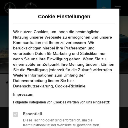
Zum
Hauptinhalt
Cookie Einstellungen
springen
Wir nutzen Cookies, um Ihnen die bestmögliche
Nutzung unserer Webseite zu ermöglichen und unsere
Kommunikation mit Ihnen zu verbessern. Wir
berücksichtigen hierbei Ihre Präferenzen und
verarbeiten Daten für Marketing und Statistiken nur,
wenn Sie uns Ihre Einwilligung geben. Wenn Sie zu
einem späteren Zeitpunkt Ihre Meinung ändern, können
Unsere Fahrzeugangebote
Sie die Einwilligung jederzeit für die Zukunft widerrufen.
Bei uns finden Sie bestimmt Ihren Nächsten
Weitere Informationen zum Umfang der
Datenverarbeitung finden Sie hier:
Startseite
Fahrzeugangebote
Bestandsfahrzeuge
Datenschutzerklärung
,
Cookie-Richtlinie
.
Impressum
Folgende Kategorien von Cookies werden von uns eingesetzt:
Essentiell
Diese Technologien sind erforderlich, um die
Kernfunktionalität der Webseite zu gewährleisten.