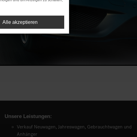
rfolgen und um Anzeigen zu schalten,
Alle akzeptieren
Unsere Leistungen:
Verkauf Neuwagen, Jahreswagen, Gebrauchtwagen und
Anhänger