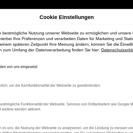
Cookie Einstellungen
ie bestmögliche Nutzung unserer Webseite zu ermöglichen und unsere
hierbei Ihre Präferenzen und verarbeiten Daten für Marketing und Stati
einem späteren Zeitpunkt Ihre Meinung ändern, können Sie die Einwillig
en zum Umfang der Datenverarbeitung finden Sie hier:
Datenschutzerkl
en von uns eingesetzt:
ahrzeugangebote
rlich, um die Kernfunktionalität der Webseite zu gewährleisten.
n Sie bestimmt Ihren Nächsten
estmögliche Funktionalität der Webseite. Services von Drittanbietern wie Google 
eitere werden aktiviert.
 es uns, die Nutzung der Webseite zu analysieren, um die Leistung zu messen u