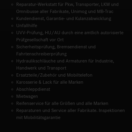
Reparatur-Werkstatt für Pkw, Transporter, LKW und
Omnibusse aller Fabrikate, Unimog und MB-Trac
Kundendienst, Garantie- und Kulanzabwicklung
Unfallhilfe
UVV-Prüfung, HU/AU durch eine amtlich autorisierte
Prüfgesellschaft vor Ort
Sicherheitsprüfung, Bremsendienst und
Fahrtenschreiberprüfung
Hydraulikschläuche und Armaturen für Industrie,
Handwerk und Transport
Ersatzteile/Zubehör und Mobiltelefon
Karosserie & Lack für alle Marken
Abschleppdienst
Mietwagen
Reifenservice für alle Größen und alle Marken
Reparaturen und Service aller Fabrikate. Inspektionen
mit Mobilitätsgarantie