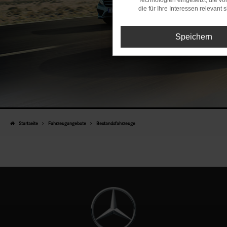
Technologien eingesetzt, die v
die für Ihre Interessen relevant s
Speichern
Startseite
Fahrzeugangebote
Bestandsfahrzeuge