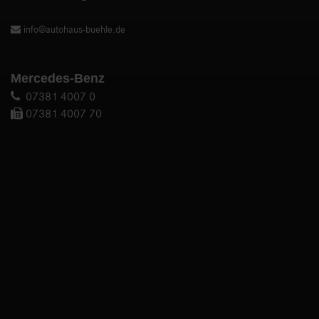
info@autohaus-buehle.de
Mercedes-Benz
07381 4007 0
07381 4007 70