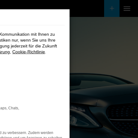
 Kommunikation mit Ihnen zu
stiken nur, wenn Sie uns Ihre
ung jederzeit für die Zukunft
ärung
,
Cookie-Richtlinie
.
Maps, Chats,
nd zu verbessern. Zudem werden