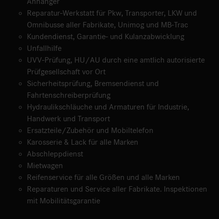
Anhänger
Reparatur-Werkstatt für Pkw, Transporter, LKW und
Omnibusse aller Fabrikate, Unimog und MB-Trac
Kundendienst, Garantie- und Kulanzabwicklung
Unfallhilfe
UVV-Prüfung, HU/AU durch eine amtlich autorisierte
Prüfgesellschaft vor Ort
Sicherheitsprüfung, Bremsendienst und
Fahrtenschreiberprüfung
Hydraulikschläuche und Armaturen für Industrie,
Handwerk und Transport
Ersatzteile/Zubehör und Mobiltelefon
Karosserie & Lack für alle Marken
Abschleppdienst
Mietwagen
Reifenservice für alle Größen und alle Marken
Reparaturen und Service aller Fabrikate. Inspektionen
mit Mobilitätsgarantie