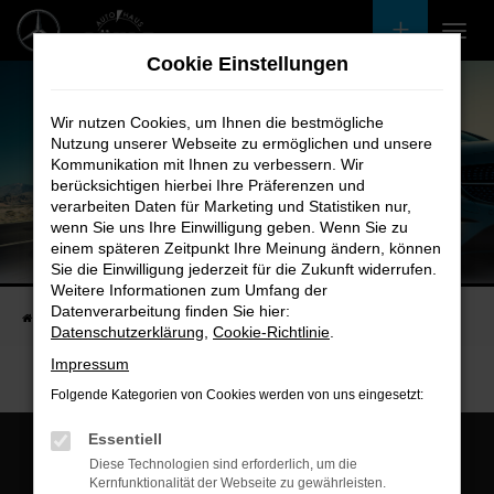
Zum
Hauptinhalt
Cookie Einstellungen
springen
Wir nutzen Cookies, um Ihnen die bestmögliche
Nutzung unserer Webseite zu ermöglichen und unsere
Kommunikation mit Ihnen zu verbessern. Wir
berücksichtigen hierbei Ihre Präferenzen und
verarbeiten Daten für Marketing und Statistiken nur,
wenn Sie uns Ihre Einwilligung geben. Wenn Sie zu
einem späteren Zeitpunkt Ihre Meinung ändern, können
Unsere Fahrzeugangebote
Sie die Einwilligung jederzeit für die Zukunft widerrufen.
Bei uns finden Sie bestimmt Ihren Nächsten
Weitere Informationen zum Umfang der
Datenverarbeitung finden Sie hier:
Startseite
Fahrzeugangebote
Bestandsfahrzeuge
Datenschutzerklärung
,
Cookie-Richtlinie
.
Impressum
Folgende Kategorien von Cookies werden von uns eingesetzt:
Essentiell
Diese Technologien sind erforderlich, um die
Kernfunktionalität der Webseite zu gewährleisten.