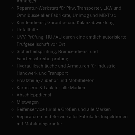
Anhänger
Reparatur-Werkstatt für Pkw, Transporter, LKW und
Omnibusse aller Fabrikate, Unimog und MB-Trac
Kundendienst, Garantie- und Kulanzabwicklung
Unfallhilfe
UVV-Prüfung, HU/AU durch eine amtlich autorisierte
Prüfgesellschaft vor Ort
Sicherheitsprüfung, Bremsendienst und
Fahrtenschreiberprüfung
Hydraulikschläuche und Armaturen für Industrie,
Handwerk und Transport
Ersatzteile/Zubehör und Mobiltelefon
Karosserie & Lack für alle Marken
Abschleppdienst
Mietwagen
Reifenservice für alle Größen und alle Marken
Reparaturen und Service aller Fabrikate. Inspektionen
mit Mobilitätsgarantie