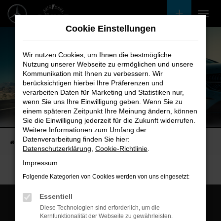
Zum
Hauptinhalt
Cookie Einstellungen
springen
Wir nutzen Cookies, um Ihnen die bestmögliche
Nutzung unserer Webseite zu ermöglichen und unsere
Kommunikation mit Ihnen zu verbessern. Wir
berücksichtigen hierbei Ihre Präferenzen und
verarbeiten Daten für Marketing und Statistiken nur,
wenn Sie uns Ihre Einwilligung geben. Wenn Sie zu
einem späteren Zeitpunkt Ihre Meinung ändern, können
Unsere Fahrzeugangebote
Sie die Einwilligung jederzeit für die Zukunft widerrufen.
Bei uns finden Sie bestimmt Ihren Nächsten
Weitere Informationen zum Umfang der
Datenverarbeitung finden Sie hier:
Startseite
Fahrzeugangebote
Bestandsfahrzeuge
Datenschutzerklärung
,
Cookie-Richtlinie
.
Impressum
Folgende Kategorien von Cookies werden von uns eingesetzt:
Essentiell
Diese Technologien sind erforderlich, um die
Kernfunktionalität der Webseite zu gewährleisten.