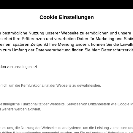
Cookie Einstellungen
ie bestmögliche Nutzung unserer Webseite zu ermöglichen und unsere
hierbei Ihre Präferenzen und verarbeiten Daten für Marketing und Stati
einem späteren Zeitpunkt Ihre Meinung ändern, können Sie die Einwillig
en zum Umfang der Datenverarbeitung finden Sie hier:
Datenschutzerkl
en von uns eingesetzt:
ahrzeugangebote
rlich, um die Kernfunktionalität der Webseite zu gewährleisten.
n Sie bestimmt Ihren Nächsten
estmögliche Funktionalität der Webseite. Services von Drittanbietern wie Google 
eitere werden aktiviert.
 es uns, die Nutzung der Webseite zu analysieren, um die Leistung zu messen u