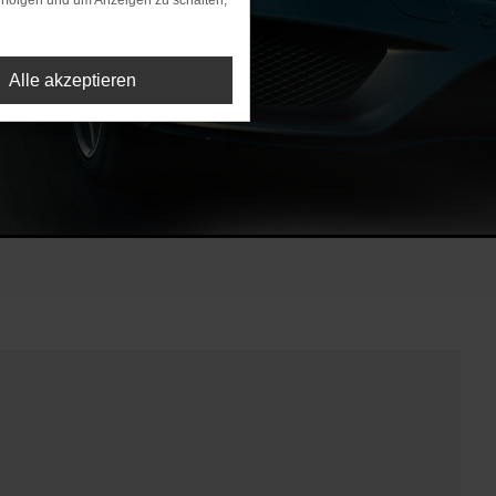
rfolgen und um Anzeigen zu schalten,
Alle akzeptieren