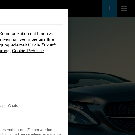
 Kommunikation mit Ihnen zu
stiken nur, wenn Sie uns Ihre
ung jederzeit für die Zukunft
ärung
,
Cookie-Richtlinie
.
Maps, Chats,
nd zu verbessern. Zudem werden