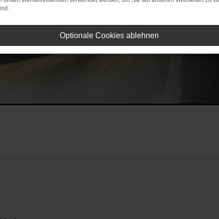
on dritten Werbetreibenden verwendet werden, um Sie auf anderen Webseiten zu ve
ind.
Optionale Cookies ablehnen